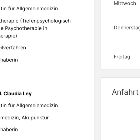
Mittwoch
tin für Allgemeinmedizin
herapie (Tiefenpsychologisch
Donnersta
te Psychotherapie in
herapie)
ilverfahren
Freitag
nhaberin
Anfahrt
. Claudia Ley
tin für Allgemeinmedizin
ivmedizin, Akupunktur
nhaberin