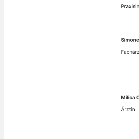
Praxisi
Simone
Fachärz
Milica
Ärztin