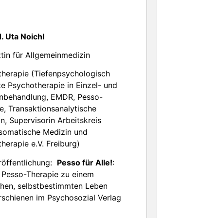
. Uta Noichl
tin für Allgemeinmedizin
herapie (Tiefenpsychologisch
te Psychotherapie in Einzel- und
nbehandlung, EMDR, Pesso-
e, Transaktionsanalytische
in, Supervisorin Arbeitskreis
somatische Medizin und
herapie e.V. Freiburg)
röffentlichung:
Pesso für Alle!
:
 Pesso-Therapie zu einem
chen, selbstbestimmten Leben
erschienen im Psychosozial Verlag