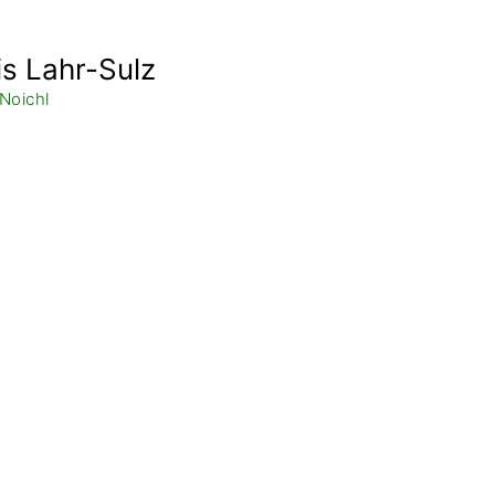
s Lahr-Sulz
 Noichl