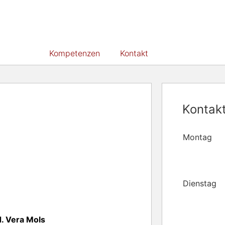
er Team
Kompetenzen
Kontakt
Kontak
Montag
Dienstag
. Vera Mols