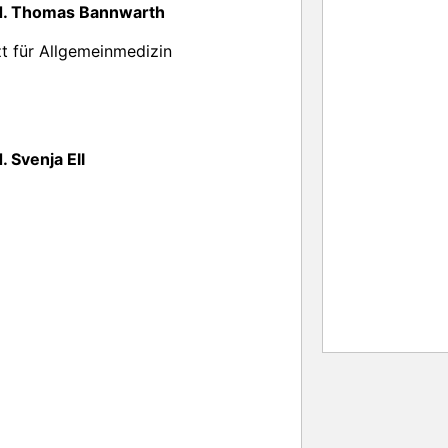
d. Thomas Bannwarth
t für Allgemeinmedizin
. Svenja Ell