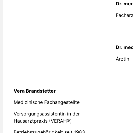
Dr. me
Facharz
Dr. med
Ärztin
Vera Brandstetter
Medizinische Fachangestellte
Versorgungsassistentin in der
Hausarztpraxis (VERAH®)
Betriebszugehörigkeit seit 1983