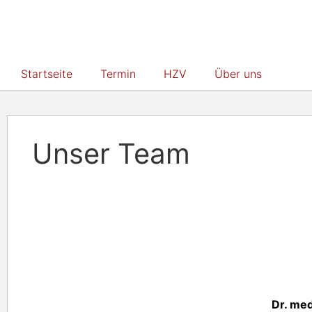
Startseite
Termin
HZV
Über uns
Uns
Unser Team
Dr. med